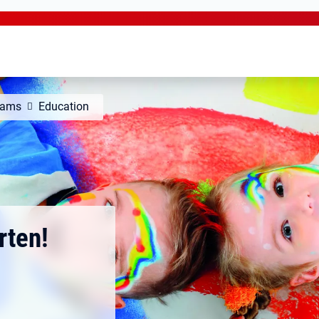
grams
Education
rten!