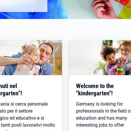
uti nel
Welcome to the
rgarten”!
"kindergarten"!
ania si cerca personale
Germany is looking for
ato per il settore
professionals in the field o
ico ed educativo e si
education and has many
tanti posti lavorativi molto
interesting jobs to offer