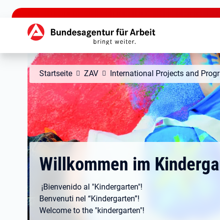
zu den Hauptinhalten springen
Hauptnavigation
Startseite
ZAV
International Projects and Pro
Willkommen im Kinderga
¡Bienvenido al "Kindergarten"!
Benvenuti nel “Kindergarten”!
Welcome to the "kindergarten"!