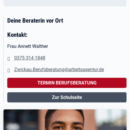
Deine Beraterin vor Ort
Kontakt:
Frau Annett Walther
0375 314 1848
Zwickau.Berufsberatung@arbeitsagentur.de
TERMIN BERUFSBERATUNG
Zur Schulseite