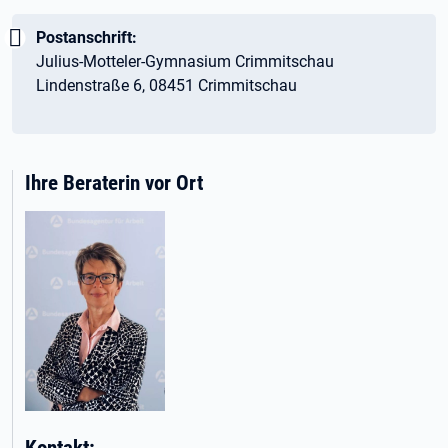
Wichtig:
Postanschrift:
Julius-Motteler-Gymnasium Crimmitschau
Lindenstraße 6, 08451 Crimmitschau
Ihre Beraterin vor Ort
Kontakt: