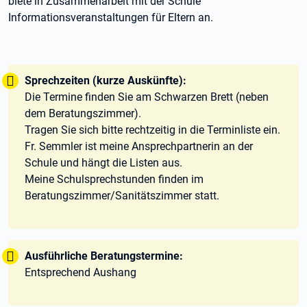
biete in Zusammenarbeit mit der Schule
Informationsveranstaltungen für Eltern an.
Tipp:
Sprechzeiten (kurze Auskünfte):
Die Termine finden Sie am Schwarzen Brett (neben
dem Beratungszimmer).
Tragen Sie sich bitte rechtzeitig in die Terminliste ein.
Fr. Semmler ist meine Ansprechpartnerin an der
Schule und hängt die Listen aus.
Meine Schulsprechstunden finden im
Beratungszimmer/Sanitätszimmer statt.
Tipp:
Ausführliche Beratungstermine:
Entsprechend Aushang