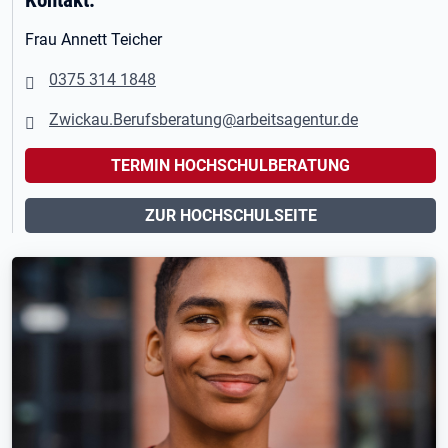
Frau Annett Teicher
0375 314 1848
Zwickau.Berufsberatung@arbeitsagentur.de
TERMIN HOCHSCHULBERATUNG
ZUR HOCHSCHULSEITE