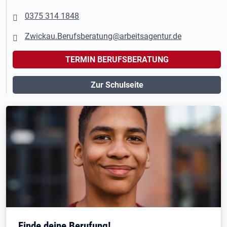
0375 314 1848
Zwickau.Berufsberatung@arbeitsagentur.de
TERMIN BERUFSBERATUNG
Zur Schulseite
Finde deine Berufung!