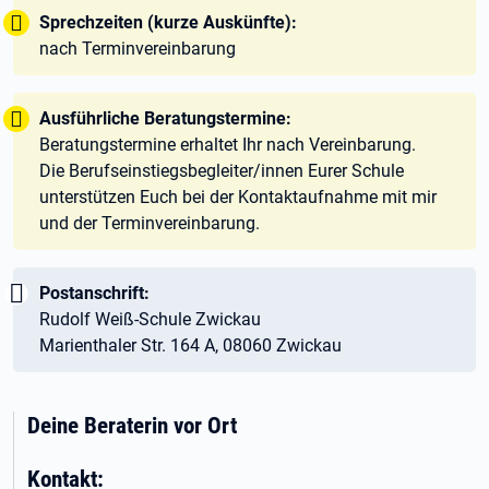
Tipp:
Sprechzeiten (kurze Auskünfte):
nach Terminvereinbarung
Tipp:
Ausführliche Beratungstermine:
Beratungstermine erhaltet Ihr nach Vereinbarung.
Die Berufseinstiegsbegleiter/innen Eurer Schule
unterstützen Euch bei der Kontaktaufnahme mit mir
und der Terminvereinbarung.
Wichtig:
Postanschrift:
Rudolf Weiß-Schule Zwickau
Marienthaler Str. 164 A, 08060 Zwickau
Deine Beraterin vor Ort
Kontakt: