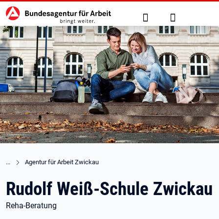
Hauptnavigation
zu den Hauptinhalten springen
Suche
Anmelden
Agentur für Arbeit Zwickau
Rudolf Weiß-Schule Zwickau
Reha-Beratung