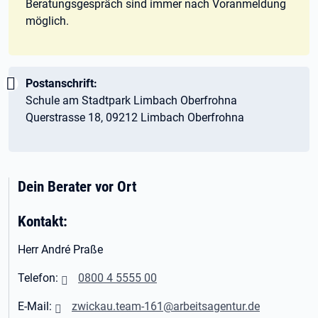
Beratungsgespräch sind immer nach Voranmeldung
möglich.
Wichtig:
Postanschrift:
Schule am Stadtpark Limbach Oberfrohna
Querstrasse 18, 09212 Limbach Oberfrohna
Dein Berater vor Ort
Kontakt:
Herr André Praße
Telefon:
0800 4 5555 00
E-Mail:
zwickau.team-161@arbeitsagentur.de