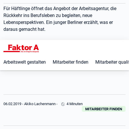
Für Häftlinge öffnet das Angebot der Arbeitsagentur, die
Rückkehr ins Berufsleben zu begleiten, neue
Lebensperspektiven. Ein junger Berliner erzählt, was er
daraus gemacht hat.
Arbeitswelt gestalten
Mitarbeiter finden
Mitarbeiter quali
06.02.2019
-
Akiko Lachenmann
-
4 Minuten
MITARBEITER FINDEN