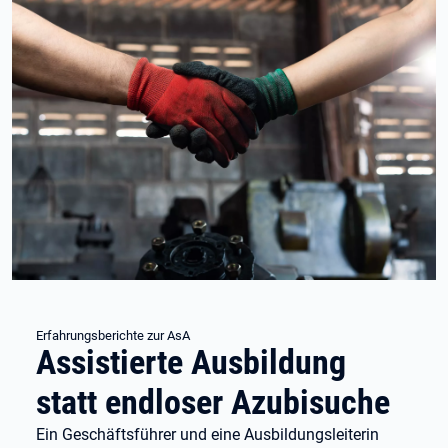
Erfahrungsberichte zur AsA
Assistierte Ausbildung
statt endloser Azubisuche
Ein Geschäftsführer und eine Ausbildungsleiterin