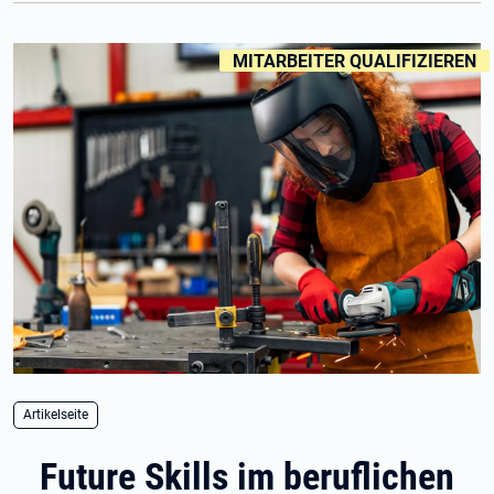
KENNZEICHNUNGEN
:
MITARBEITER QUALIFIZIEREN
Artikelseite
Future Skills im beruflichen