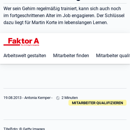
Wer sein Gehirn regelmäßig trainiert, kann sich auch noch
im fortgeschrittenen Alter im Job engagieren. Der Schlüssel
dazu liegt für Martin Korte im lebenslangen Lernen.
Arbeitswelt gestalten
Mitarbeiter finden
Mitarbeiter quali
19.08.2013
-
Antonia Kemper
-
2 Minuten
MITARBEITER QUALIFIZIEREN
Titelfoto: © Getty Images