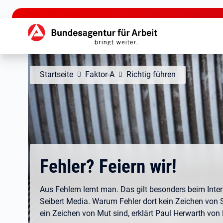
zu den Hauptinhalten springen
Hauptnavigation
Startseite
Faktor-A
Richtig führen
Fehler? Feiern wir!
Aus Fehlern lernt man. Das gilt besonders beim Inter
Seibert Media. Warum Fehler dort kein Zeichen von
ein Zeichen von Mut sind, erklärt Paul Herwarth von 