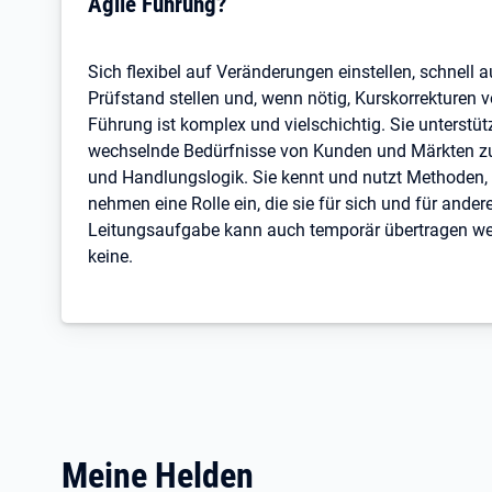
Agile Führung?
Sich flexibel auf Veränderungen einstellen, schnell 
Prüfstand stellen und, wenn nötig, Kurskorrekturen vo
Führung ist komplex und vielschichtig. Sie unterstüt
wechselnde Bedürfnisse von Kunden und Märkten zu r
und Handlungslogik. Sie kennt und nutzt Methoden,
nehmen eine Rolle ein, die sie für sich und für ande
Leitungsaufgabe kann auch temporär übertragen werd
keine.
Meine Helden