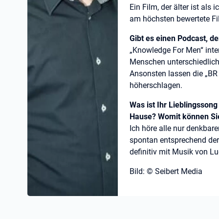
Ein Film, der älter ist als
am höchsten bewertete Fi
Gibt es einen Podcast, d
„Knowledge For Men“ inte
Menschen unterschiedlich
Ansonsten lassen die „BR 
höherschlagen.
Was ist Ihr Lieblingsson
Hause? Womit können Si
Ich höre alle nur denkbar
spontan entsprechend de
definitiv mit Musik von L
Bild: © Seibert Media