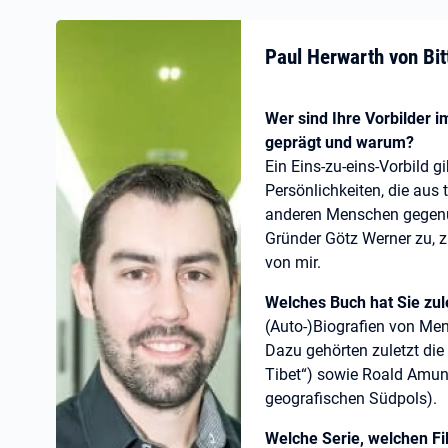
Paul Herwarth von Bit
Wer sind Ihre Vorbilder i
geprägt und warum?
Ein Eins-zu-eins-Vorbild 
Persönlichkeiten, die aus 
anderen Menschen gegenüb
Gründer Götz Werner zu, 
von mir.
Welches Buch hat Sie zul
(Auto-)Biografien von Me
Dazu gehörten zuletzt die
Tibet“) sowie Roald Amun
geografischen Südpols).
Welche Serie, welchen Fi