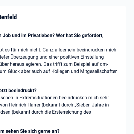
tenfeld
m Job und im Privatleben? Wer hat Sie gefördert,
gibt es für mich nicht. Ganz allgemein beeindrucken mich
tiefer Überzeugung und einer positiven Einstellung
er heraus agieren. Das trifft zum Beispiel auf dm-
zum Glück aber auch auf Kollegen und Mitgesellschafter
etzt beeindruckt?
nschen in Extremsituationen beeindrucken mich sehr.
 von Heinrich Harrer (bekannt durch „Sieben Jahre in
dsen (bekannt durch die Ersterreichung des
lm sehen Sie sich gerne an?