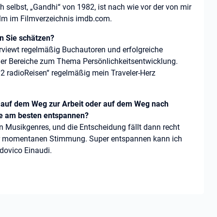
 ich selbst, „Gandhi“ von 1982, ist nach wie vor der von mir
lm im Filmverzeichnis imdb.com.
en Sie schätzen?
rviewt regelmäßig Buchautoren und erfolgreiche
er Bereiche zum Thema Persönlichkeitsentwicklung.
2 radioReisen“ regelmäßig mein Traveler-Herz
g auf dem Weg zur Arbeit oder auf dem Weg nach
e am besten entspannen?
en Musikgenres, und die Entscheidung fällt dann recht
r momentanen Stimmung. Super entspannen kann ich
udovico Einaudi.