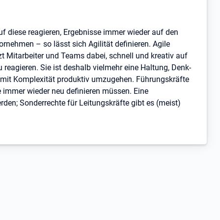
auf diese reagieren, Ergebnisse immer wieder auf den
rnehmen – so lässt sich Agilität definieren. Agile
zt Mitarbeiter und Teams dabei, schnell und kreativ auf
eagieren. Sie ist deshalb vielmehr eine Haltung, Denk-
 mit Komplexität produktiv umzugehen. Führungskräfte
re immer wieder neu definieren müssen. Eine
en; Sonderrechte für Leitungskräfte gibt es (meist)