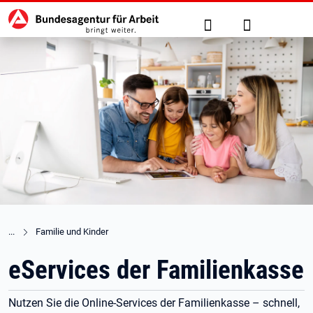
Hauptnavigation
zu den Hauptinhalten springen
Suche
Anmelden
Familie und Kinder
eServices der Familienkasse
Nutzen Sie die Online-Services der Familienkasse – schnell,