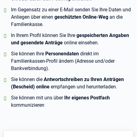
positiv:
Im Gegensatz zu einer E-Mail senden Sie Ihre Daten und
Anliegen über einen
geschützten Online-Weg
an die
Familienkasse.
positiv:
In Ihrem Profil können Sie Ihre
gespeicherten Angaben
und gesendete Anträge
online einsehen.
positiv:
Sie können Ihre
Personendaten
direkt im
Familienkassen-Profil ändern (Adresse und/oder
Bankverbindung).
positiv:
Sie können die
Antwortschreiben zu Ihren Anträgen
(Bescheid) online
empfangen und herunterladen.
positiv:
Sie können mit uns über
Ihr eigenes Postfach
kommunizieren