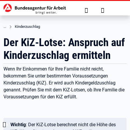
Hauptnavigation
zu den Hauptinhalten springen
Suche
Anmelden
Kinderzuschlag
Der KiZ-Lotse: Anspruch auf
Kinderzuschlag ermitteln
Wenn Ihr Einkommen für Ihre Familie nicht reicht,
bekommen Sie unter bestimmten Voraussetzungen
Kinderzuschlag (KiZ). Er wird auch Kindergeldzuschlag
genannt. Prüfen Sie mit dem KiZ-Lotsen, ob Ihre Familie die
Voraussetzungen für den KiZ erfüllt.
Wichtig:
Wichtig
: Der KiZ-Lotse berechnet nicht die Höhe des