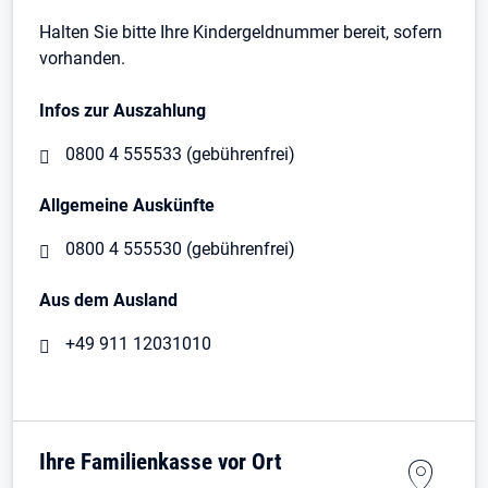
Halten Sie bitte Ihre Kindergeldnummer bereit, sofern
vorhanden.
Infos zur Auszahlung
0800 4 555533 (gebührenfrei)
Allgemeine Auskünfte
0800 4 555530 (gebührenfrei)
Aus dem Ausland
+49 911 12031010
Ihre Familienkasse vor Ort