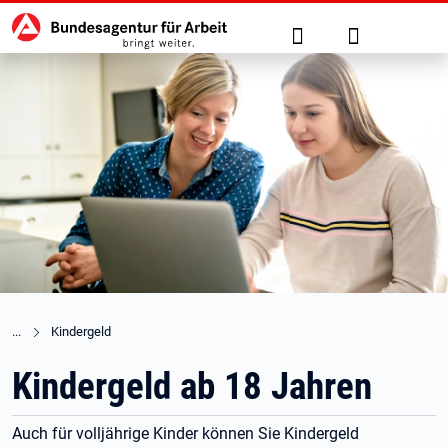
Hauptnavigation
zu den Hauptinhalten springen
Suche
Anmelden
Kindergeld
Kindergeld ab 18 Jahren
Auch für volljährige Kinder können Sie Kindergeld