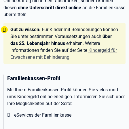
Online-Antrag nicht mehr ausdrucken, sondern können
diesen
ohne Unterschrift direkt online
an die Familienkasse
übermitteln.
Tipp:
Gut zu wissen:
Für Kinder mit Behinderungen können
Sie unter bestimmten Voraussetzungen auch
über
das 25.
Lebensjahr hinaus
erhalten. Weitere
Informationen finden Sie auf der Seite
Kindergeld für
Erwachsene mit Behinderung
.
Familienkassen-Profil
Mit Ihrem Familienkassen-Profil können Sie vieles rund
ums Kindergeld online erledigen. Informieren Sie sich über
Ihre Möglichkeiten auf der Seite:
eServices der Familienkasse