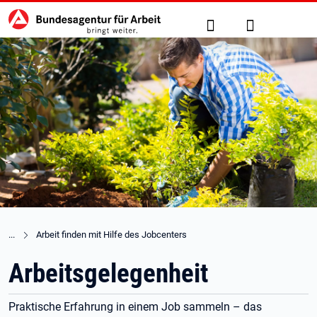
Hauptnavigation
zu den Hauptinhalten springen
Suche
Anmelden
Arbeit finden mit Hilfe des Jobcenters
Arbeitsgelegenheit
Praktische Erfahrung in einem Job sammeln – das