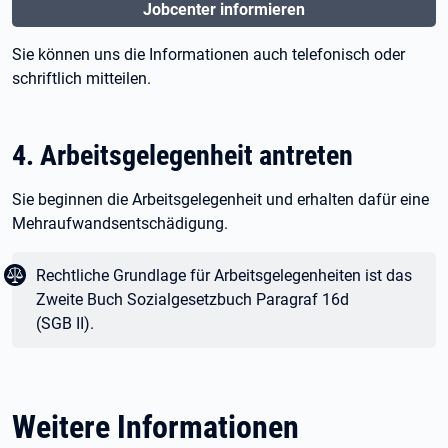
Jobcenter informieren
Sie können uns die Informationen auch telefonisch oder
schriftlich mitteilen.
4. Arbeitsgelegenheit antreten
Sie beginnen die Arbeitsgelegenheit und erhalten dafür eine
Mehraufwandsentschädigung.
Juristischer Text:
Rechtliche Grundlage für Arbeitsgelegenheiten ist das
Zweite Buch Sozialgesetzbuch Paragraf
16d
(SGB
II).
Weitere Informationen