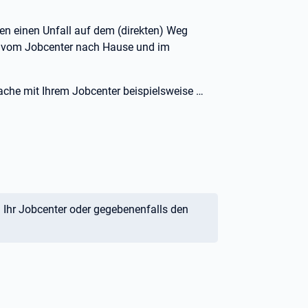
ben einen Unfall auf dem (direkten) Weg
Weg vom Jobcenter nach Hause und im
rache mit Ihrem Jobcenter beispielsweise
…
hr Jobcenter oder gegebenenfalls den