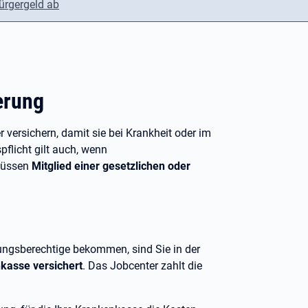
ürgergeld ab
erung
 versichern, damit sie bei Krankheit oder im
pflicht gilt auch, wenn
 müssen
Mitglied einer gesetzlichen oder
ungsberechtige bekommen, sind Sie in der
nkasse versichert
. Das Jobcenter zahlt die