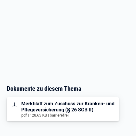
Dokumente zu diesem Thema
Öffnet in neuem Tab
Merkblatt zum Zuschuss zur Kranken- und
Pflegeversicherung (§ 26 SGB II)
pdf | 128.63 KB | barrierefrei