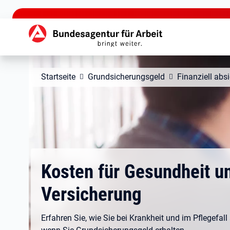
zu den Hauptinhalten springen
Hauptnavigation
Startseite
Grundsicherungsgeld
Finanziell abs
Kosten für Gesundheit u
Versicherung
Erfahren Sie, wie Sie bei Krankheit und im Pflegefall