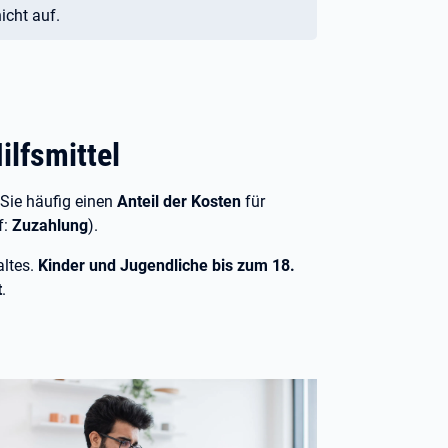
icht auf.
lfsmittel
Sie häufig einen
Anteil der Kosten
für
f:
Zuzahlung
).
altes.
Kinder und Jugendliche bis zum 18.
t
.