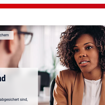
ichern
nd
 abgesichert sind,