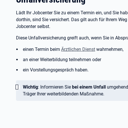
Lädt Ihr Jobcenter Sie zu einem Termin ein, und Sie ha
dorthin, sind Sie versichert. Das gilt auch für Ihrem 
Jobcenter selbst.
Diese Unfallversicherung greift auch, wenn Sie in Absp
einen Termin beim
Ärztlichen Dienst
wahrnehmen,
an einer Weiterbildung teilnehmen oder
ein Vorstellungsgespräch haben.
Wichtig:
Wichtig
: Informieren Sie
bei einem Unfall
umgehend I
Träger Ihrer weiterbildenden Maßnahme.