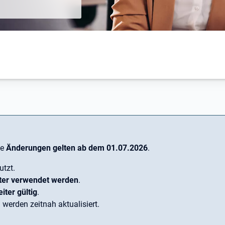
ng
ie
Änderungen gelten ab dem 01.07.2026
.
utzt.
ter verwendet werden
.
iter gültig
.
 werden zeitnah aktualisiert.