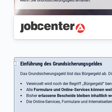
wenn Sie Grundsicherungsgeld erhalten.
Branding-Bereich Beschreibu
Einführung des Grundsicherungsgeldes
Das Grundsicherungsgeld löst das Bürgergeld ab. D
Vereinzelt wird noch der Begriff ­„Bürgergeld“ ben
Alle
Formulare und Online-Services können wei
Bisher
erlassene Bescheide bleiben inhaltlich we
Die Online-Services, Formulare und Internetseiten