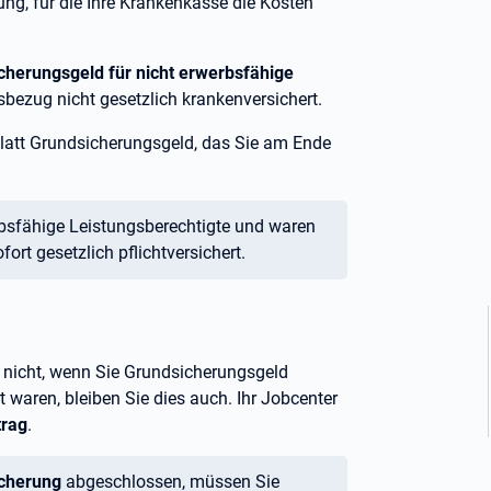
g, für die Ihre Krankenkasse die Kosten
cherungsgeld für nicht erwerbsfähige
sbezug nicht gesetzlich krankenversichert.
latt Grundsicherungsgeld, das Sie am Ende
rbsfähige Leistungsberechtigte und waren
ofort gesetzlich pflichtversichert.
g nicht, wenn Sie Grundsicherungsgeld
 waren, bleiben Sie dies auch. Ihr Jobcenter
trag
.
icherung
abgeschlossen, müssen Sie