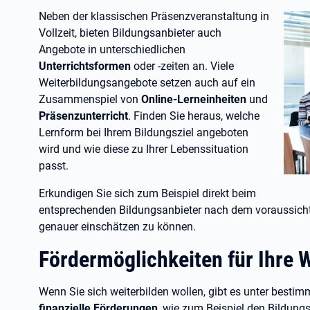
Neben der klassischen Präsenzveranstaltung in
Vollzeit, bieten Bildungsanbieter auch
Angebote in unterschiedlichen
Unterrichtsformen
oder -zeiten an. Viele
Weiterbildungsangebote setzen auch auf ein
Zusammenspiel von
Online-Lerneinheiten
und
Präsenzunterricht
. Finden Sie heraus, welche
Lernform bei Ihrem Bildungsziel angeboten
wird und wie diese zu Ihrer Lebenssituation
passt.
Erkundigen Sie sich zum Beispiel direkt beim
entsprechenden Bildungsanbieter nach dem voraussicht
genauer einschätzen zu können.
Fördermöglichkeiten für Ihre 
Wenn Sie sich weiterbilden wollen, gibt es unter best
finanzielle Förderungen
, wie zum Beispiel den Bildung