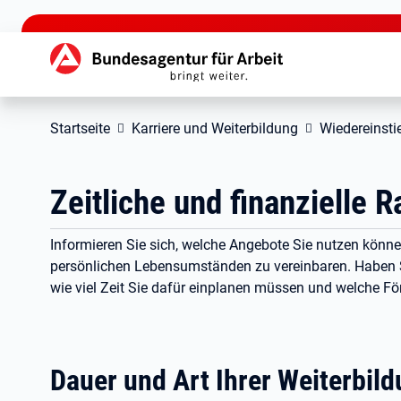
zu den Hauptinhalten springen
Hauptnavigation
Startseite
Karriere und Weiterbildung
Wiedereinsti
Zeitliche und finanzielle
Informieren Sie sich, welche Angebote Sie nutzen könne
persönlichen Lebensumständen zu vereinbaren. Haben Sie
wie viel Zeit Sie dafür einplanen müssen und welche Fö
Dauer und Art Ihrer Weiterbil