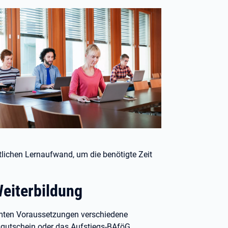
lichen Lernaufwand, um die benötigte Zeit
Weiterbildung
immten Voraussetzungen verschiedene
sgutschein oder das Aufstiegs-BAföG.