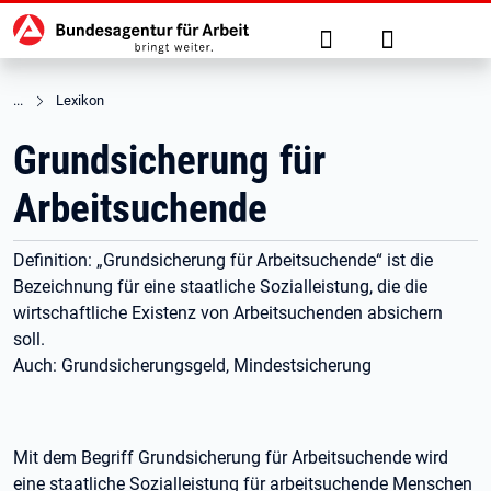
Hauptnavigation
zu den Hauptinhalten springen
Suche
Anmelden
Lexikon
Grundsicherung für
Arbeitsuchende
Definition: „Grundsicherung für Arbeitsuchende“ ist die
Bezeichnung für eine staatliche Sozialleistung, die die
wirtschaftliche Existenz von Arbeitsuchenden absichern
soll.
Auch: Grundsicherungsgeld, Mindestsicherung
Mit dem Begriff Grundsicherung für Arbeitsuchende wird
eine staatliche Sozialleistung für arbeitsuchende Menschen