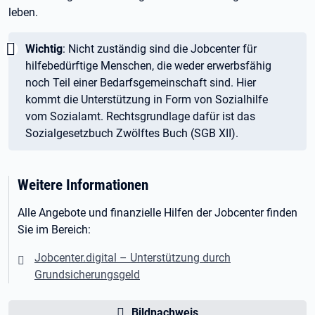
leben.
Wichtig:
Wichtig
: Nicht zuständig sind die Jobcenter für
hilfebedürftige Menschen, die weder erwerbsfähig
noch Teil einer Bedarfsgemeinschaft sind. Hier
kommt die Unterstützung in Form von Sozialhilfe
vom Sozialamt. Rechtsgrundlage dafür ist das
Sozialgesetzbuch Zwölftes Buch (SGB
XII).
Weitere Informationen
Alle Angebote und finanzielle Hilfen der Jobcenter finden
Sie im Bereich:
Jobcenter.digital – Unterstützung durch
Grundsicherungsgeld
Bildnachweis