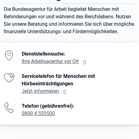
Die Bundesagentur für Arbeit begleitet Menschen mit
Behinderungen vor und während des Berufslebens. Nutzen
Sie unsere Beratung und informieren Sie sich über mögliche
finanzielle Unterstützungs- und Fördermöglichkeiten.
Branding-Bereich Beschreibung
Dienststellensuche:
Ihre Arbeitsagentur vor Ort
Servicetelefon für Menschen mit
Hörbeeinträchtigungen
Jetzt informieren
Telefon (gebührenfrei):
0800 4 555500