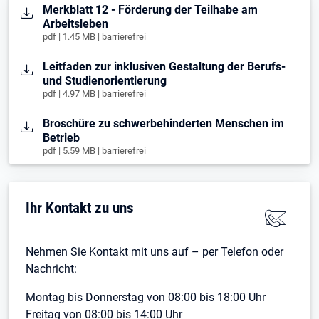
Öffnet in neuem Tab
Merkblatt 12 - Förderung der Teilhabe am
Arbeitsleben
pdf | 1.45 MB | barrierefrei
Öffnet in neuem Tab
Leitfaden zur inklusiven Gestaltung der Berufs-
und Studienorientierung
pdf | 4.97 MB | barrierefrei
Öffnet in neuem Tab
Broschüre zu schwerbehinderten Menschen im
Betrieb
pdf | 5.59 MB | barrierefrei
Ihr Kontakt zu uns
Nehmen Sie Kontakt mit uns auf – per Telefon oder
Nachricht:
Montag bis Donnerstag von 08:00 bis 18:00 Uhr
Freitag von 08:00 bis 14:00 Uhr