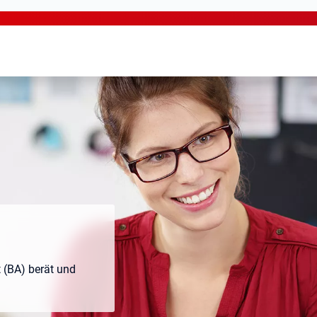
t (BA) berät und