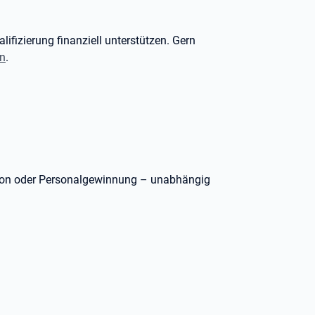
lifizierung finanziell unterstützen. Gern
en
.
ation oder Personalgewinnung – unabhängig