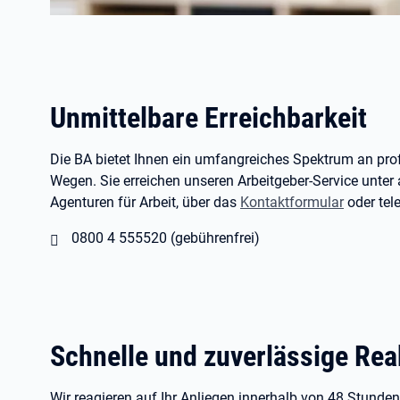
Unmittelbare Erreichbarkeit
Die BA bietet Ihnen ein umfangreiches Spektrum an prof
Wegen. Sie erreichen unseren Arbeitgeber-Service unter
Agenturen für Arbeit, über das
Kontaktformular
oder tel
0800 4 555520 (gebührenfrei)
Schnelle und zuverlässige Rea
Wir reagieren auf Ihr Anliegen innerhalb von 48 Stunden