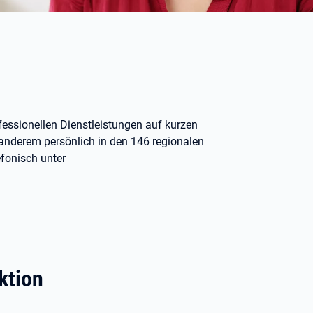
essionellen Dienstleistungen auf kurzen
 anderem persönlich in den 146 regionalen
efonisch unter
ktion
.