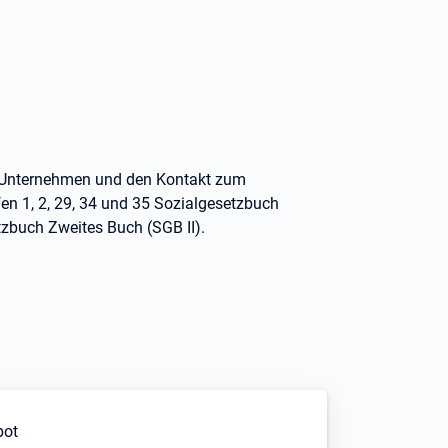
ür Unternehmen und den Kontakt zum
fen
1, 2, 29, 34 und
35 Sozialgesetzbuch
tzbuch Zweites Buch (SGB
II).
bot