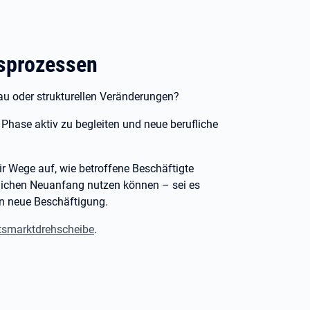
gsprozessen
au oder strukturellen Veränderungen?
r Phase aktiv zu begleiten und neue berufliche
 Wege auf, wie betroffene Beschäftigte
uflichen Neuanfang nutzen können – sei es
in neue Beschäftigung.
tsmarktdrehscheibe
.