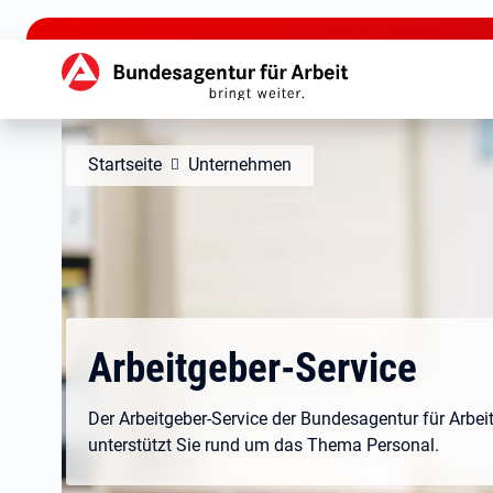
zu den Hauptinhalten springen
Hauptnavigation
Startseite
Unternehmen
Arbeitgeber-Service
Der Arbeitgeber-Service der Bundesagentur für Arbei
unterstützt Sie rund um das Thema Personal.