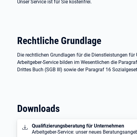
Unser Service ist für Sie kostenfrei.
Rechtliche Grundlage
Die rechtlichen Grundlagen für die Dienstleistungen f
Arbeitgeber-Service bilden im Wesentlichen die Paragra
Drittes Buch (SGB
III) sowie der Paragraf
16 Sozialgese
Downloads
Öffnet in neuem Tab
Qualifizierungsberatung für Unternehmen
Arbeitgeber-Service: unser neues Beratungsange