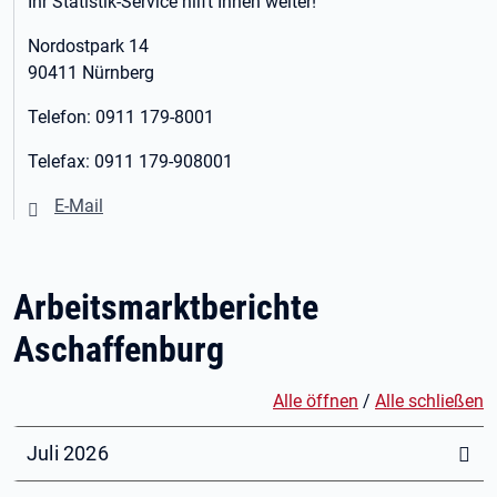
Ihr Statistik-Service hilft Ihnen weiter!
Nordostpark 14
90411 Nürnberg
Telefon: 0911 179-8001
Telefax: 0911 179-908001
E-Mail
Arbeitsmarktberichte
Aschaffenburg
Alle öffnen
/
Alle schließen
Juli 2026