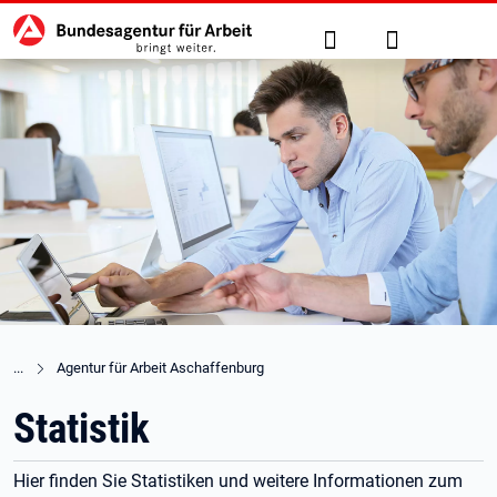
Hauptnavigation
zu den Hauptinhalten springen
Suche
Anmelden
Agentur für Arbeit Aschaffenburg
Statistik
Hier finden Sie Statistiken und weitere Informationen zum