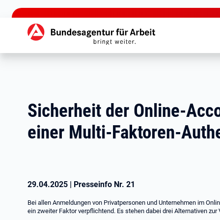
zu den Hauptinhalten springen
Hauptnavigation
Sicherheit der Online-Acc
einer Multi-Faktoren-Authe
29.04.2025
|
Presseinfo Nr.
21
Bei allen Anmeldungen von Privatpersonen und Unternehmen im Online-
ein zweiter Faktor verpflichtend. Es stehen dabei drei Alternativen zur