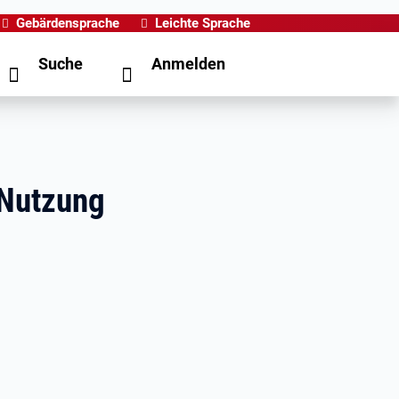
Gebärdensprache
Leichte Sprache
Suche
Anmelden
 Nutzung