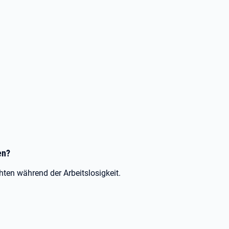
ten?
chten während der Arbeitslosigkeit.