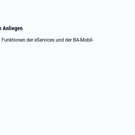
re Anliegen
n Funktionen der eServices und der BA-Mobil-
.