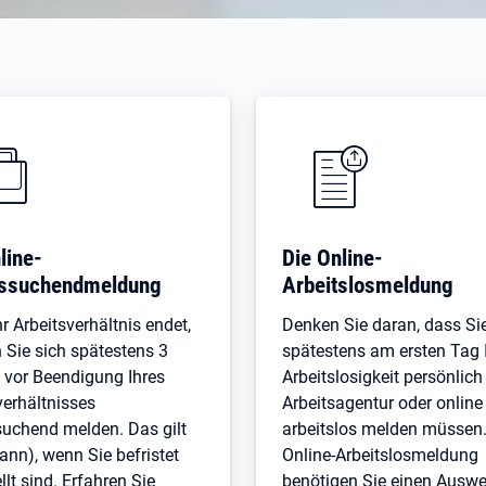
line-
Die Online-
tssuchendmeldung
Arbeitslosmeldung
r Arbeitsverhältnis endet,
Denken Sie daran, dass Sie
Sie sich spätestens 3
spätestens am ersten Tag 
vor Beendigung Ihres
Arbeitslosigkeit persönlich
verhältnisses
Arbeitsagentur oder online
suchend melden. Das gilt
arbeitslos melden müssen.
ann), wenn Sie befristet
Online-Arbeitslosmeldung
llt sind. Erfahren Sie
benötigen Sie einen Auswe