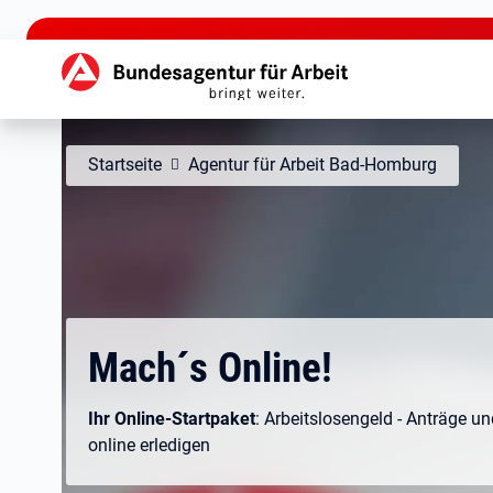
zu den Hauptinhalten springen
Hauptnavigation
Startseite
Agentur für Arbeit Bad-Homburg
Mach´s Online!
Ihr Online-Startpaket
: Arbeitslosengeld - Anträge u
online erledigen