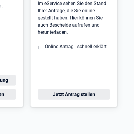
Im eService sehen Sie den Stand
n.
Ihrer Anträge, die Sie online
gestellt haben. Hier können Sie
auch Bescheide aufrufen und
herunterladen.
Online Antrag - schnell erklärt
dung
Öffnet in neuem Tab
en
Jetzt Antrag stellen