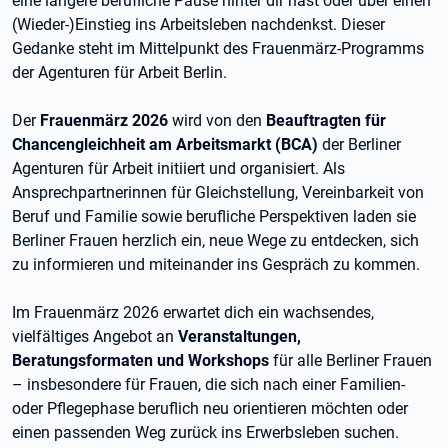
eine längere berufliche Pause hinter dir hast oder über einen
(Wieder-)Einstieg ins Arbeitsleben nachdenkst. Dieser
Gedanke steht im Mittelpunkt des Frauenmärz-Programms
der Agenturen für Arbeit Berlin.
Der
Frauenmärz 2026
wird von den
Beauftragten für
Chancengleichheit am Arbeitsmarkt (BCA)
der Berliner
Agenturen für Arbeit initiiert und organisiert. Als
Ansprechpartnerinnen für Gleichstellung, Vereinbarkeit von
Beruf und Familie sowie berufliche Perspektiven laden sie
Berliner Frauen herzlich ein, neue Wege zu entdecken, sich
zu informieren und miteinander ins Gespräch zu kommen.
Im Frauenmärz 2026 erwartet dich ein wachsendes,
vielfältiges Angebot an
Veranstaltungen,
Beratungsformaten und Workshops
für alle Berliner Frauen
– insbesondere für Frauen, die sich nach einer Familien-
oder Pflegephase beruflich neu orientieren möchten oder
einen passenden Weg zurück ins Erwerbsleben suchen.