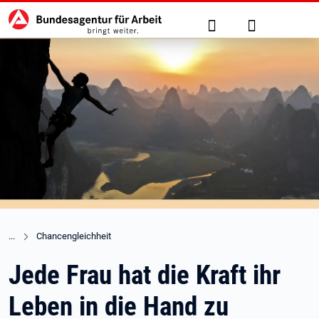
Hauptnavigation
zu den Hauptinhalten springen
Suche
Anmelden
Chancengleichheit
Jede Frau hat die Kraft ihr
Leben in die Hand zu