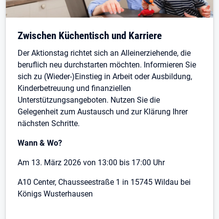
Öffnet in neuem Tab
Zwischen Küchentisch und Karriere
Der Aktionstag richtet sich an Alleinerziehende, die
beruflich neu durchstarten möchten. Informieren Sie
sich zu (Wieder-)Einstieg in Arbeit oder Ausbildung,
Kinderbetreuung und finanziellen
Unterstützungsangeboten. Nutzen Sie die
Gelegenheit zum Austausch und zur Klärung Ihrer
nächsten Schritte.
Wann & Wo?
Am 13. März 2026 von 13:00 bis 17:00 Uhr
A10 Center, Chausseestraße 1 in 15745 Wildau bei
Königs Wusterhausen