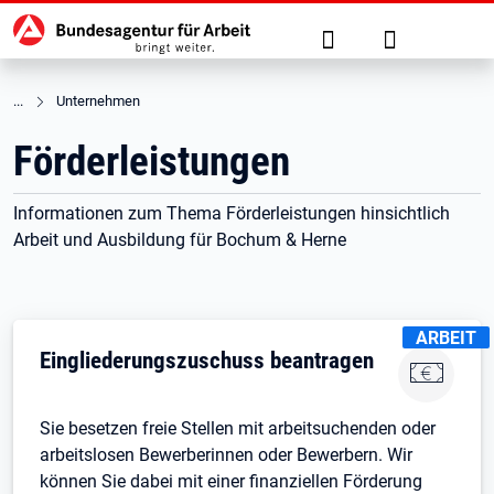
Hauptnavigation
zu den Hauptinhalten springen
Suche
Anmelden
Unternehmen
Förderleistungen
Informationen zum Thema Förderleistungen hinsichtlich
Arbeit und Ausbildung für Bochum & Herne
KENNZEIC
ARBEIT
Eingliederungszuschuss beantragen
Sie besetzen freie Stellen mit arbeitsuchenden oder
arbeitslosen Bewerberinnen oder Bewerbern. Wir
können Sie dabei mit einer finanziellen Förderung