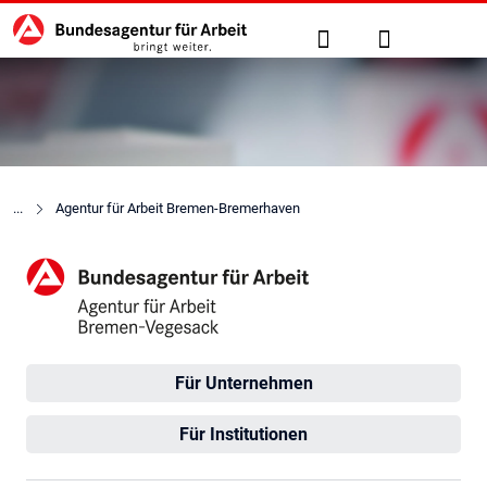
Hauptnavigation
zu den Hauptinhalten springen
Suche
Anmelden
Agentur für Arbeit Bremen-Bremerhaven
Agentur für Arbeit Bremen-
Für Unternehmen
Für Institutionen