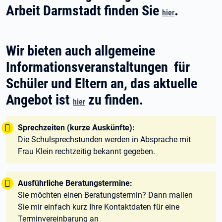
Arbeit Darmstadt finden Sie
.
hier
Wir bieten auch allgemeine
Informationsveranstaltungen für
Schüler und Eltern an, das aktuelle
Angebot ist
zu finden.
hier
Tipp:
Sprechzeiten (kurze Auskünfte):
Die Schulsprechstunden werden in Absprache mit
Frau Klein rechtzeitig bekannt gegeben.
Tipp:
Ausführliche Beratungstermine:
Sie möchten einen Beratungstermin? Dann mailen
Sie mir einfach kurz Ihre Kontaktdaten für eine
Terminvereinbarung an