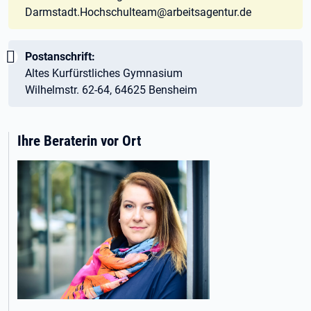
Darmstadt.Hochschulteam@arbeitsagentur.de
Wichtig:
Postanschrift:
Altes Kurfürstliches Gymnasium
Wilhelmstr. 62-64, 64625 Bensheim
Ihre Beraterin vor Ort