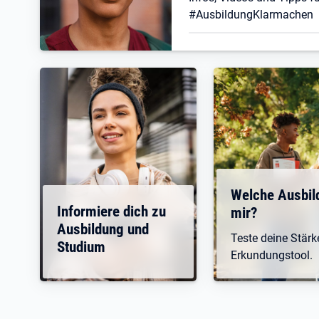
#AusbildungKlarmachen
Welche Ausbil
Informiere dich zu
mir?
Ausbildung und
Teste deine Stär
Studium
Erkundungstool.