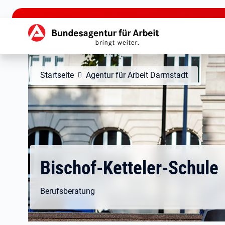
zu den Hauptinhalten springen
Hauptnavigation
Startseite
Agentur für Arbeit Darmstadt
Bischof-Ketteler-Schule
Berufsberatung