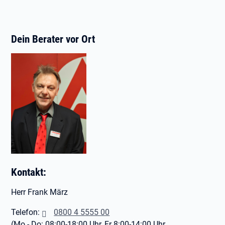
Dein Berater vor Ort
Kontakt:
Herr Frank März
Telefon:
0800 4 5555 00
(Mo - Do: 08:00-18:00 Uhr, Fr 8:00-14:00 Uhr