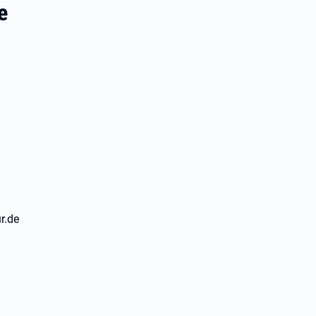
e
r.de