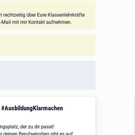
rechtzeitig über Eure Klassenlehrkräfte
E-Mail mit mir Kontakt aufnehmen.
! #AusbildungKlarmachen
ngsplatz, der zu dir passt!
r deinen Berufseinstieg gibt es auf