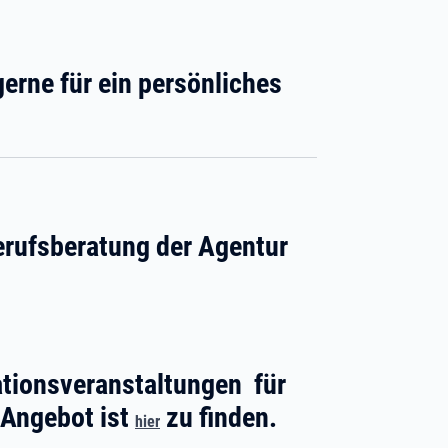
gerne für ein persönliches
erufsberatung der Agentur
ationsveranstaltungen für
e Angebot ist
zu finden.
hier