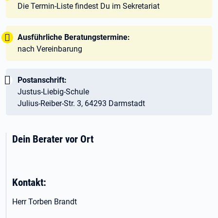
Die Termin-Liste findest Du im Sekretariat
Tipp:
Ausführliche Beratungstermine:
nach Vereinbarung
Wichtig:
Postanschrift:
Justus-Liebig-Schule
Julius-Reiber-Str. 3, 64293 Darmstadt
Dein Berater vor Ort
Kontakt:
Herr Torben Brandt