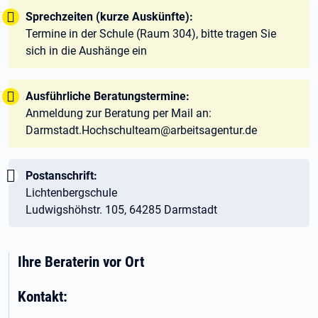
Tipp:
Sprechzeiten (kurze Auskünfte):
Termine in der Schule (Raum 304), bitte tragen Sie
sich in die Aushänge ein
Tipp:
Ausführliche Beratungstermine:
Anmeldung zur Beratung per Mail an:
Darmstadt.Hochschulteam@arbeitsagentur.de
Wichtig:
Postanschrift:
Lichtenbergschule
Ludwigshöhstr. 105, 64285 Darmstadt
Ihre Beraterin vor Ort
Kontakt: