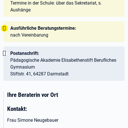
Termine in der Schule: über das Sekretariat, s.
Aushänge
Tipp:
Ausführliche Beratungstermine:
nach Vereinbarung
Wichtig:
Postanschrift:
Pädagogische Akademie Elisabethenstift Berufliches
Gymnasium
Stiftstr. 41, 64287 Darmstadt
Ihre Beraterin vor Ort
Kontakt:
Frau Simone Neugebauer