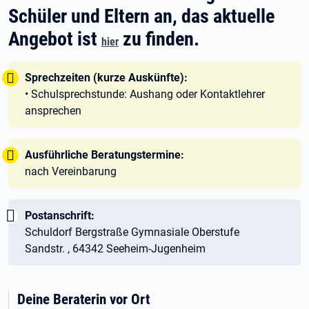
Schüler und Eltern an, das aktuelle
Angebot ist
zu finden.
hier
Tipp:
Sprechzeiten (kurze Auskünfte):
• Schulsprechstunde: Aushang oder Kontaktlehrer
ansprechen
Tipp:
Ausführliche Beratungstermine:
nach Vereinbarung
Wichtig:
Postanschrift:
Schuldorf Bergstraße Gymnasiale Oberstufe
Sandstr. , 64342 Seeheim-Jugenheim
Deine Beraterin vor Ort