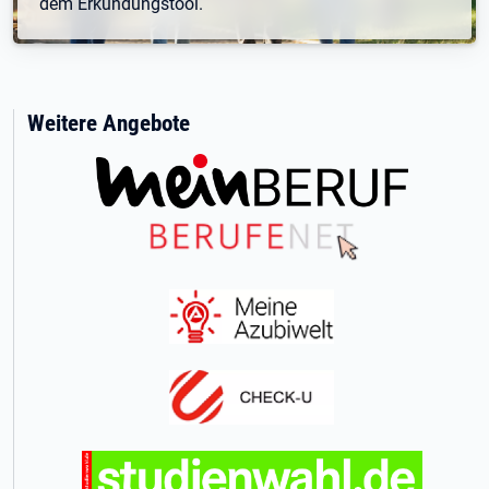
dem Erkundungstool.
Weitere Angebote