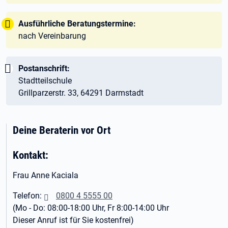
Tipp:
Ausführliche Beratungstermine:
nach Vereinbarung
Wichtig:
Postanschrift:
Stadtteilschule
Grillparzerstr. 33, 64291 Darmstadt
Deine Beraterin vor Ort
Kontakt:
Frau Anne Kaciala
Telefon:
0800 4 5555 00
(Mo - Do: 08:00-18:00 Uhr, Fr 8:00-14:00 Uhr
Dieser Anruf ist für Sie kostenfrei)