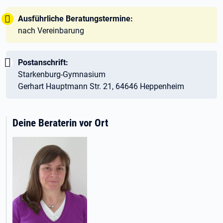
Tipp:
Ausführliche Beratungstermine:
nach Vereinbarung
Wichtig:
Postanschrift:
Starkenburg-Gymnasium
Gerhart Hauptmann Str. 21, 64646 Heppenheim
Deine Beraterin vor Ort