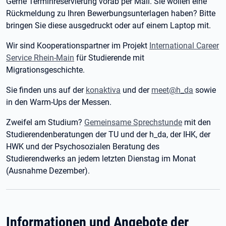
Gerne Terminreservierung vorab per Mail. Sie wollen eine
Rückmeldung zu Ihren Bewerbungsunterlagen haben? Bitte
bringen Sie diese ausgedruckt oder auf einem Laptop mit.
Wir sind Kooperationspartner im Projekt
International Career
Service Rhein-Main
für Studierende mit
Migrationsgeschichte.
Sie finden uns auf der
konaktiva
und der
meet@h_da
sowie
in den Warm-Ups der Messen.
Zweifel am Studium?
Gemeinsame Sprechstunde
mit den
Studierendenberatungen der TU und der h_da, der IHK, der
HWK und der Psychosozialen Beratung des
Studierendwerks an jedem letzten Dienstag im Monat
(Ausnahme Dezember).
Informationen und Angebote der