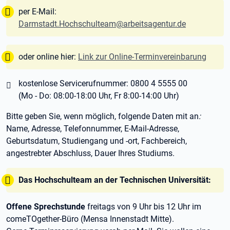
Tipp:
per E-Mail:
Darmstadt.Hochschulteam@arbeitsagentur.de
Tipp:
oder online hier:
Link zur Online-Terminvereinbarung
kostenlose Servicerufnummer: 0800 4 5555 00
(Mo - Do: 08:00-18:00 Uhr, Fr 8:00-14:00 Uhr)
Bitte geben Sie, wenn möglich, folgende Daten mit an
:
Name, Adresse, Telefonnummer, E-Mail-Adresse,
Geburtsdatum, Studiengang und -ort, Fachbereich,
angestrebter Abschluss, Dauer Ihres Studiums.
Tipp:
Das Hochschulteam an der Technischen Universität:
Offene Sprechstunde
freitags von 9 Uhr bis 12 Uhr im
comeTOgether-Büro (Mensa Innenstadt Mitte).