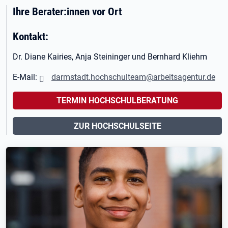
Ihre Berater:innen vor Ort
Kontakt:
Dr. Diane Kairies, Anja Steininger und Bernhard Kliehm
E-Mail:
darmstadt.hochschulteam@arbeitsagentur.de
TERMIN HOCHSCHULBERATUNG
ZUR HOCHSCHULSEITE