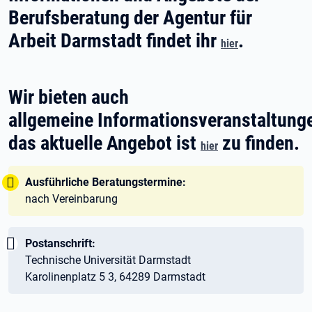
Berufsberatung der Agentur für
Arbeit Darmstadt findet ihr
.
hier
Wir bieten auch
allgemeine Informationsveranstaltung
das aktuelle Angebot ist
zu finden.
hier
Tipp:
Ausführliche Beratungstermine:
nach Vereinbarung
Wichtig:
Postanschrift:
Technische Universität Darmstadt
Karolinenplatz 5 3, 64289 Darmstadt