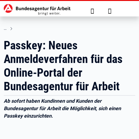
Hauptnavigation
zu den Hauptinhalten springen
Suche
Anmelden
Passkey: Neues
Anmeldeverfahren für das
Online-Portal der
Bundesagentur für Arbeit
Ab sofort haben Kundinnen und Kunden der
Bundesagentur für Arbeit die Möglichkeit, sich einen
Passkey einzurichten.