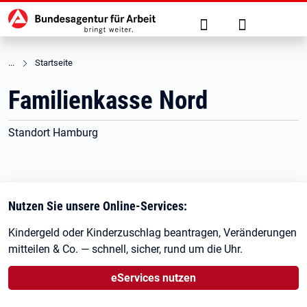
Hauptnavigation
zu den Hauptinhalten springen
Suche
Anmelden
Startseite
Familienkasse Nord
Standort Hamburg
Nutzen Sie unsere Online-Services:
Kindergeld oder Kinderzuschlag beantragen, Veränderungen
mitteilen & Co. — schnell, sicher, rund um die Uhr.
eServices nutzen