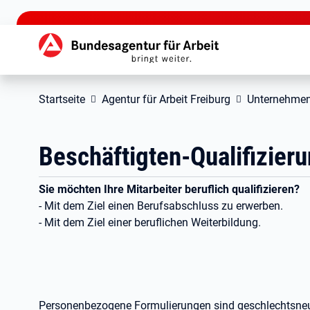
zu den Hauptinhalten springen
Hauptnavigation
Startseite
Agentur für Arbeit Freiburg
Unternehme
Beschäftigten-Qualifizier
Sie möchten Ihre Mitarbeiter beruflich qualifizieren?
- Mit dem Ziel einen Berufsabschluss zu erwerben.
- Mit dem Ziel einer beruflichen Weiterbildung.
Personenbezogene Formulierungen sind geschlechtsneut