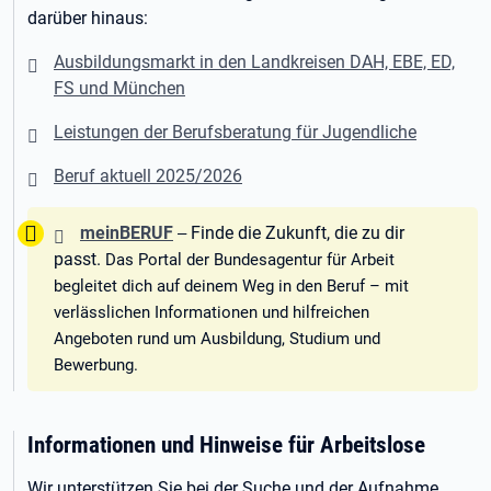
darüber hinaus:
Ausbildungsmarkt in den Landkreisen DAH, EBE, ED,
FS und München
Leistungen der Berufsberatung für Jugendliche
Beruf aktuell 2025/2026
Tipp:
meinBERUF
Finde die Zukunft, die zu dir
–
passt.
Das Portal der Bundesagentur für Arbeit
begleitet dich auf deinem Weg in den Beruf – mit
verlässlichen Informationen und hilfreichen
Angeboten rund um Ausbildung, Studium und
Bewerbung.
Informationen und Hinweise für Arbeitslose
Wir unterstützen Sie bei der Suche und der Aufnahme