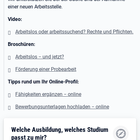
einer neuen Arbeitsstelle.
Video:
Arbeitslos oder arbeitssuchend? Rechte und Pflichten.
Broschüren:
Arbeitslos − und jetzt?
Förderung einer Probearbeit
Tipps rund um Ihr Online-Profil:
Fähigkeiten ergänzen − online
Bewerbungsunterlagen hochladen − online
Öffnet in neuem Tab
Welche Ausbildung, welches Studium
passt zu mir?