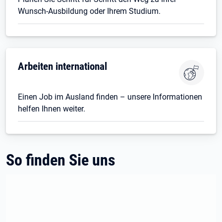
Wunsch-Ausbildung oder Ihrem Studium.
Öffnet in neuem Tab
Arbeiten international
Einen Job im Ausland finden – unsere Informationen
helfen Ihnen weiter.
So finden Sie uns