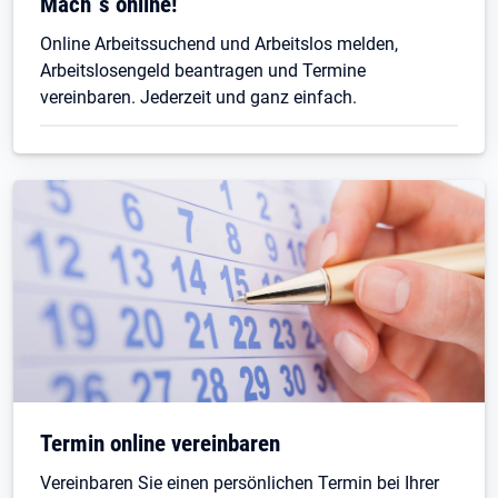
Öffnet in neuem Tab
Mach´s online!
Online Arbeitssuchend und Arbeitslos melden,
Arbeitslosengeld beantragen und Termine
vereinbaren. Jederzeit und ganz einfach.
Termin online vereinbaren
Vereinbaren Sie einen persönlichen Termin bei Ihrer