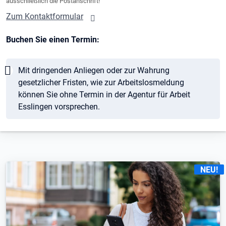
ausschließlich die Postanschrift!
Zum Kontaktformular
Buchen Sie einen Termin:
Hinweis
Mit dringenden Anliegen oder zur Wahrung
gesetzlicher Fristen, wie zur Arbeitslosmeldung
können Sie ohne Termin in der Agentur für Arbeit
Esslingen vorsprechen.
KENNZE
NEU!