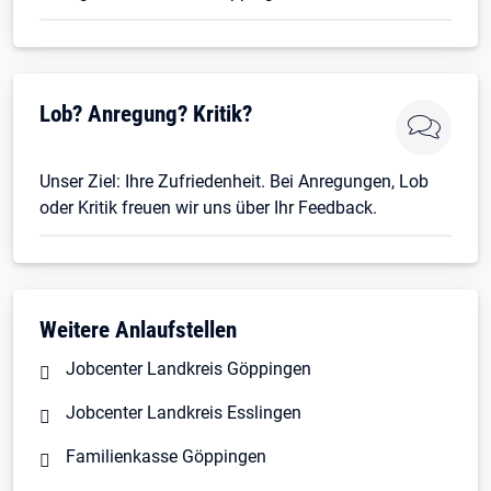
Öffnet in neuem Tab
Lob? Anregung? Kritik?
Unser Ziel: Ihre Zufriedenheit. Bei Anregungen, Lob
oder Kritik freuen wir uns über Ihr Feedback.
Weitere Anlaufstellen
Jobcenter Landkreis Göppingen
Jobcenter Landkreis Esslingen
Familienkasse Göppingen