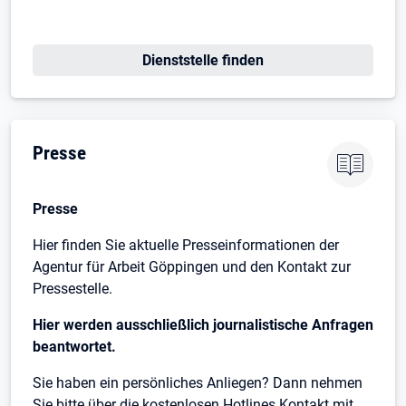
Öffnet in neuem Tab
Dienststelle finden
Presse
Presse
Hier finden Sie aktuelle Presseinformationen der
Agentur für Arbeit Göppingen und den Kontakt zur
Pressestelle.
Hier werden ausschließlich journalistische Anfragen
beantwortet.
Sie haben ein persönliches Anliegen? Dann nehmen
Sie bitte über die kostenlosen Hotlines Kontakt mit