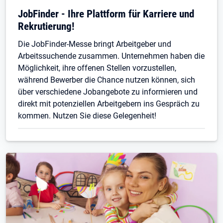
Öffnet in neuem Tab
JobFinder - Ihre Plattform für Karriere und
Rekrutierung!
Die JobFinder-Messe bringt Arbeitgeber und
Arbeitssuchende zusammen. Unternehmen haben die
Möglichkeit, ihre offenen Stellen vorzustellen,
während Bewerber die Chance nutzen können, sich
über verschiedene Jobangebote zu informieren und
direkt mit potenziellen Arbeitgebern ins Gespräch zu
kommen. Nutzen Sie diese Gelegenheit!