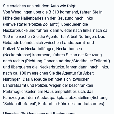
Sie erreichen uns mit dem Auto wie folgt:
Von Wendlingen über die B 313 kommend, fahren Sie in
Höhe des Hallenbades an der Kreuzung nach links
(Hinweistafel "Polizei/Zollamt"), überqueren die
Neckarbrücke und fahren dann wieder nach links, nach ca.
100 m erreichen Sie die Agentur für Arbeit Nürtingen. Das
Gebäude befindet sich zwischen Landratsamt und
Polizei. Von Neckartailfingen, Neckarhausen
(Neckarstrasse) kommend, fahren Sie an der Kreuzung
nach rechts (Richtung "Innenstadtring/Stadthalle/Zollamt")
und überqueren die Neckarbrücke, fahren dann nach links,
nach ca. 100 m erreichen Sie die Agentur für Arbeit
Nürtingen. Das Gebäude befindet sich zwischen
Landratsamt und Polizei. Wegen der beschränkten
Parkmöglichkeiten am Haus empfiehlt es sich, das
Fahrzeug auf dem Altstadtparkplatz abzustellen (Richtung
"Schlachthofareal", Einfahrt in Höhe des Landratsamtes).
Hinweise für Menschen mit Behinderung: