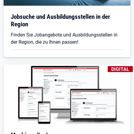
Öffnet in neuem Tab
Jobsuche und Ausbildungsstellen in der
Region
Finden Sie Jobangebote und Ausbildungsstellen in
der Region, die zu Ihnen passen!
KENNZEICH
DIGITAL