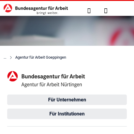
Hauptnavigation
zu den Hauptinhalten springen
Suche
Anmelden
Agentur für Arbeit Goeppingen
Agentur für Arbeit Nürtingen
Für Unternehmen
Für Institutionen