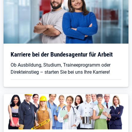
Öffnet in neuem Tab
Karriere bei der Bundesagentur für Arbeit
Ob Ausbildung, Studium, Traineeprogramm oder
Direkteinstieg – starten Sie bei uns Ihre Karriere!