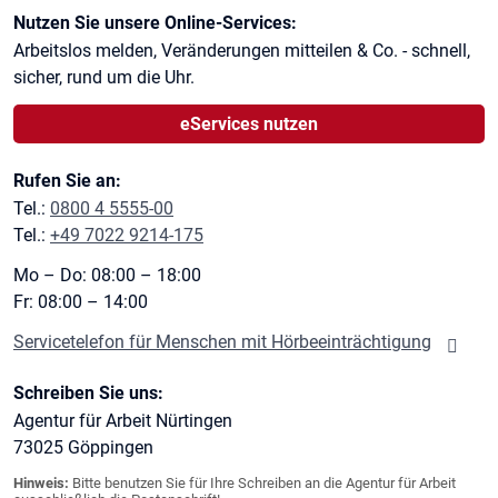
Kontaktinformationen
Nutzen Sie unsere Online-Services:
Arbeitslos melden, Veränderungen mitteilen & Co. - schnell,
sicher, rund um die Uhr.
eServices nutzen
Rufen Sie an:
Tel.:
0800 4 5555-00
Tel.:
+49 7022 9214-175
Mo – Do: 08:00 – 18:00
Fr: 08:00 – 14:00
Servicetelefon für Menschen mit Hörbeeinträchtigung
Schreiben Sie uns:
Agentur für Arbeit Nürtingen
73025
Göppingen
Hinweis:
Bitte benutzen Sie für Ihre Schreiben an die Agentur für Arbeit