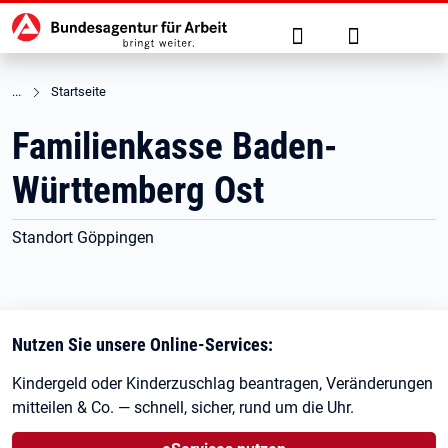
Hauptnavigation
zu den Hauptinhalten springen
Suche
Anmelden
Startseite
Familienkasse Baden-
Württemberg Ost
Standort Göppingen
Nutzen Sie unsere Online-Services:
Kindergeld oder Kinderzuschlag beantragen, Veränderungen
mitteilen & Co. — schnell, sicher, rund um die Uhr.