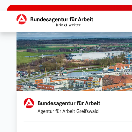
zu den Hauptinhalten springen
Hauptnavigation
Agentur für Arbeit Greif