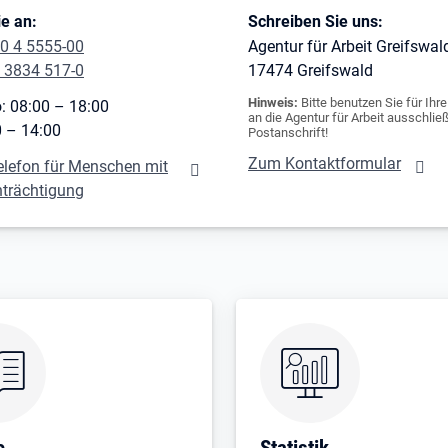
e an:
Schreiben Sie uns:
0 4 5555-00
Agentur für Arbeit Greifswal
 3834 517-0
17474
Greifswald
Hinweis:
Bitte benutzen Sie für Ihr
: 08:00 – 18:00
an die Agentur für Arbeit ausschließ
0 – 14:00
Postanschrift!
Zum Kontaktformular
elefon für Menschen mit
nträchtigung
e
Statistik