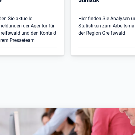
den Sie aktuelle
Hier finden Sie Analysen u
eldungen der Agentur für
Statistiken zum Arbeitsmar
Greifswald und den Kontakt
der Region Greifswald
erem Presseteam