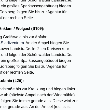
t und folgen der Schönwalder Landstraße.
st ein großes Sparkassengebäude) biegen
Gorzberg folgen Sie bis zur Agentur für
uf der rechten Seite.
Anklam / Wolgast (B109):
 Greifswald bis zur Abfahrt
Stadtzentrum.
An der Ampel biegen Sie
kower Landstraße. Im 2.ten Kreisverkehr
t und folgen der Schönwalder Landstraße.
st ein großes Sparkassengebäude) biegen
Gorzberg folgen Sie bis zur Agentur für
uf der rechten Seite.
Lubmin (L26):
ndstraße bis zur Kreuzung und biegen links
aße ab (nächste Ampel nach der Windmühle)
folgen Sie immer gerade aus. Diese wird zur
er gerade aus. An der Ampel (rechts ist