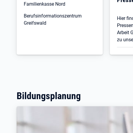
Familienkasse Nord
Berufsinformationszentrum
Hier fin
Greifswald
Pressem
Arbeit 
zu uns
Bildungsplanung