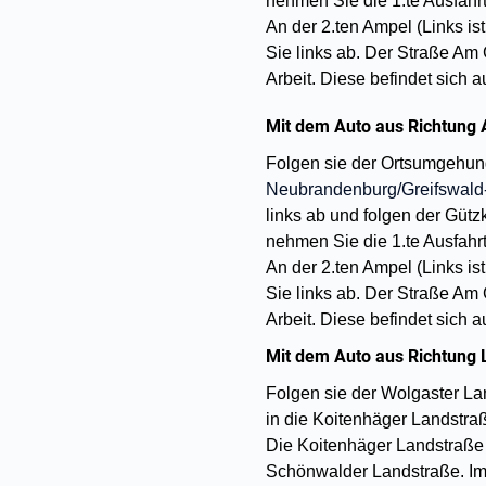
nehmen Sie die 1.te Ausfahr
An der 2.ten Ampel (Links i
Sie links ab. Der Straße Am 
Arbeit. Diese befindet sich a
Mit dem Auto aus Richtung 
Folgen sie der Ortsumgehung
Neubrandenburg/Greifswald-
links ab und folgen der Gütz
nehmen Sie die 1.te Ausfahr
An der 2.ten Ampel (Links i
Sie links ab. Der Straße Am 
Arbeit. Diese befindet sich a
Mit dem Auto aus Richtung 
Folgen sie der Wolgaster La
in die Koitenhäger Landstr
Die Koitenhäger Landstraße 
Schönwalder Landstraße. Imm