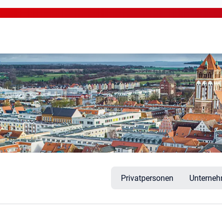
swald
Privatpersonen
Unterne