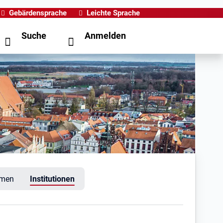
Gebärdensprache
Leichte Sprache
Suche
Anmelden
hmen
Institutionen