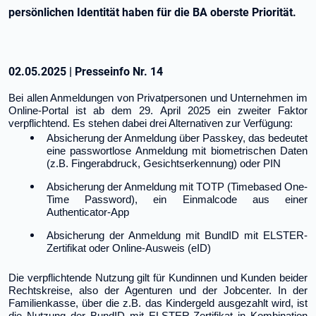
persönlichen Identität haben für die BA oberste Priorität.
02.05.2025
|
Presseinfo Nr.
14
Bei allen Anmeldungen von Privatpersonen und Unternehmen im
Online-Portal ist ab dem 29. April 2025 ein zweiter Faktor
verpflichtend. Es stehen dabei drei Alternativen zur Verfügung:
Absicherung der Anmeldung über Passkey, das bedeutet
eine passwortlose Anmeldung mit biometrischen Daten
(z.B. Fingerabdruck, Gesichtserkennung) oder PIN
Absicherung der Anmeldung mit TOTP (Timebased One-
Time Password), ein Einmalcode aus einer
Authenticator-App
Absicherung der Anmeldung mit BundID mit ELSTER-
Zertifikat oder Online-Ausweis (eID)
Die verpflichtende Nutzung gilt für Kundinnen und Kunden beider
Rechtskreise, also der Agenturen und der Jobcenter. In der
Familienkasse, über die z.B. das Kindergeld ausgezahlt wird, ist