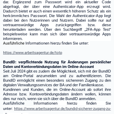
dar. Ergänzend
zum Passwort wird ein aktueller Code
abgefragt, der über eine Authenticator-App erzeugt wird.
Dadurch bietet er auch einen wesentlich höheren Schutz als ein
herkömmliches Passwort. Die Wahl der Authenticator-App liegt
dabei bei den
Nutzerinnen und Nutzern. Dabei sollte nur auf
vertrauenswürdige Apps zurückgegriffen bzw. diese
herunterladen werden. Über den Suchbegriff „2FA-App Test“
beispielsweise kann man sich über vertrauenswürdige Apps
informieren.
Ausführliche
Informationen hierzu finden Sie unter:
https://www.arbeitsagentur.de/totp
BundID: verpflichtende Nutzung für Änderungen persönlicher
Daten und Kontoverbindungsdaten im Online-Account
Seit Juli 2024 gibt es zudem die Möglichkeit, sich mit der BundID
am Online-Portal anzumelden und zu authentifizieren. Die
BundID ermöglicht einen besonders sichereren Zugang zu den
digitalen Verwaltungsservices der BA und der Familienkasse.
Kundinnen und Kunden, die im Online-Account ab sofort ihre
Adresse bzw. Kontoverbindungsdaten ändern wollen, können
dies nur noch, wenn sie sich über die BundID anmelden.
Ausführliche
Informationen hierzu finden Sie
unter:
https://www.arbeitsagentur.de/bundid-sicherer-zugang-zu-