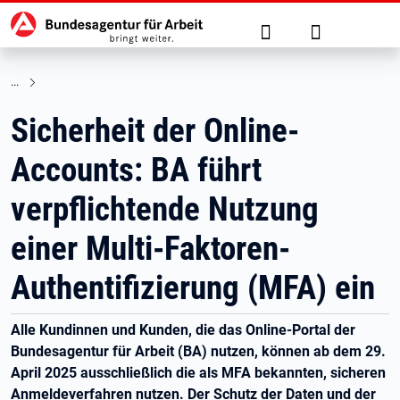
Hauptnavigation
zu den Hauptinhalten springen
Suche
Anmelden
Sicherheit der Online-
Accounts: BA führt
verpflichtende Nutzung
einer Multi-Faktoren-
Authentifizierung (MFA) ein
Alle Kundinnen und Kunden, die das Online-Portal der
Bundesagentur für Arbeit (BA) nutzen, können ab dem 29.
April 2025 ausschließlich die als MFA bekannten, sicheren
Anmeldeverfahren nutzen. Der Schutz der Daten und der