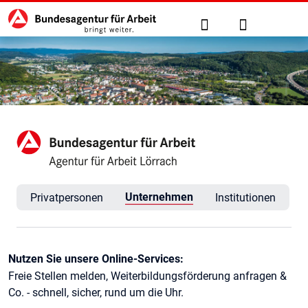
Hauptnavigation
zu den Hauptinhalten springen
Suche
Anmelden
Agentur für Arbeit Lörrach
Unternehmen
Privatpersonen
Institutionen
Kontaktinformationen
Nutzen Sie unsere Online-Services:
Freie Stellen melden, Weiterbildungsförderung anfragen &
Co. - schnell, sicher, rund um die Uhr.