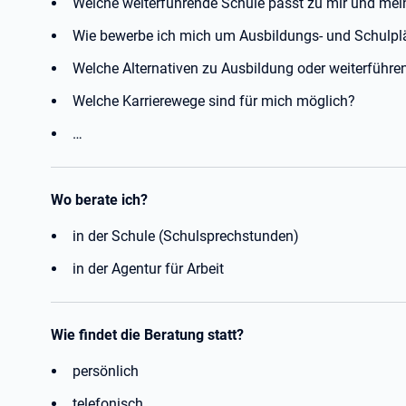
Welche weiterführende Schule passt zu mir und mei
Wie bewerbe ich mich um Ausbildungs- und Schulpl
Welche Alternativen zu Ausbildung oder weiterführen
Welche Karrierewege sind für mich möglich?
…
Wo berate ich?
in der Schule (Schulsprechstunden)
in der Agentur für Arbeit
Wie findet die Beratung statt?
persönlich
telefonisch