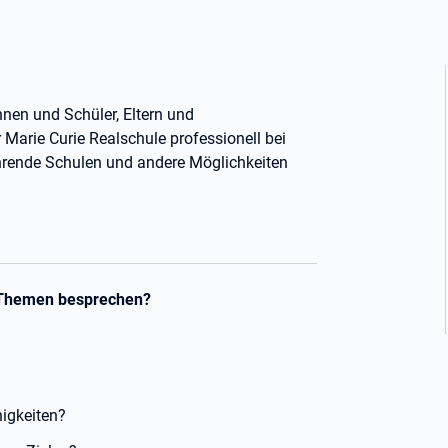
nnen und Schüler, Eltern und
 Marie Curie Realschule professionell bei
hrende Schulen und andere Möglichkeiten
e Themen besprechen?
igkeiten?