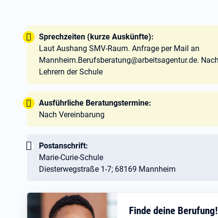
Tipp:
Sprechzeiten (kurze Auskünfte):
Laut Aushang SMV-Raum. Anfrage per Mail an
Mannheim.Berufsberatung@arbeitsagentur.de. Nachfr
Lehrern der Schule
Tipp:
Ausführliche Beratungstermine:
Nach Vereinbarung
Wichtig:
Postanschrift:
Marie-Curie-Schule
Diesterwegstraße 1-7; 68169 Mannheim
Finde deine Berufung