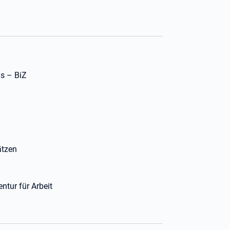
s – BiZ
ätzen
ntur für Arbeit