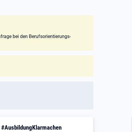
age bei den Berufsorientierungs-
! #AusbildungKlarmachen