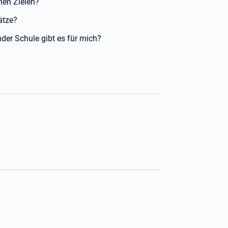
nen Zielen?
ätze?
der Schule gibt es für mich?