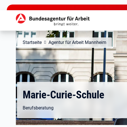
zu den Hauptinhalten springen
Hauptnavigation
Startseite
Agentur für Arbeit Mannheim
Marie-Curie-Schule
Berufsberatung