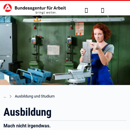
Hauptnavigation
zu den Hauptinhalten springen
Suche
Anmelden
Ausbildung und Studium
Ausbildung
Mach nicht irgendwas.