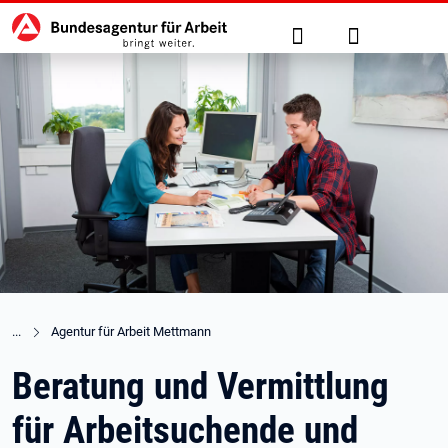
Hauptnavigation
zu den Hauptinhalten springen
Suche
Anmelden
Agentur für Arbeit Mettmann
Beratung und Vermittlung
für Arbeitsuchende und