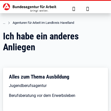
Hauptnavigation
zu den Hauptinhalten springen
Suche
Anmelden
Agenturen für Arbeit im Landkreis Havelland
Ich habe ein anderes
Anliegen
Alles zum Thema Ausbildung
Jugendberufsagentur
Berufsberatung vor dem Erwerbsleben