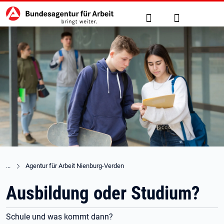
Hauptnavigation
zu den Hauptinhalten springen
Suche
Anmelden
Agentur für Arbeit Nienburg-Verden
Ausbildung oder Studium?
Schule und was kommt dann?